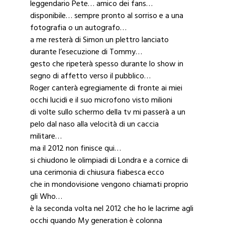
leggendario Pete… amico dei fans…
disponibile… sempre pronto al sorriso e a una
fotografia o un autografo…
a me resterà di Simon un plettro lanciato
durante l’esecuzione di Tommy…
gesto che ripeterà spesso durante lo show in
segno di affetto verso il pubblico…
Roger canterà egregiamente di fronte ai miei
occhi lucidi e il suo microfono visto milioni
di volte sullo schermo della tv mi passerà a un
pelo dal naso alla velocità di un caccia
militare…
ma il 2012 non finisce qui…
si chiudono le olimpiadi di Londra e a cornice di
una cerimonia di chiusura fiabesca ecco
che in mondovisione vengono chiamati proprio
gli Who…
è la seconda volta nel 2012 che ho le lacrime agli
occhi quando My generation è colonna