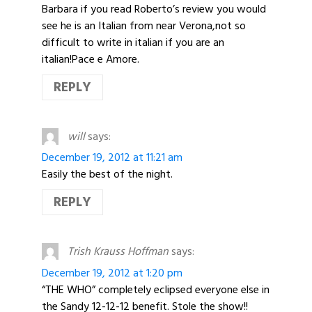
Barbara if you read Roberto’s review you would
see he is an Italian from near Verona,not so
difficult to write in italian if you are an
italian!Pace e Amore.
REPLY
will
says:
December 19, 2012 at 11:21 am
Easily the best of the night.
REPLY
Trish Krauss Hoffman
says:
December 19, 2012 at 1:20 pm
“THE WHO” completely eclipsed everyone else in
the Sandy 12-12-12 benefit. Stole the show!!