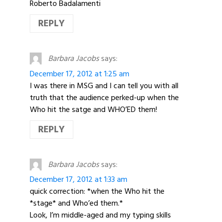
Roberto Badalamenti
REPLY
Barbara Jacobs
says:
December 17, 2012 at 1:25 am
I was there in MSG and I can tell you with all
truth that the audience perked-up when the
Who hit the satge and WHO’ED them!
REPLY
Barbara Jacobs
says:
December 17, 2012 at 1:33 am
quick correction: *when the Who hit the
*stage* and Who’ed them.*
Look, I’m middle-aged and my typing skills