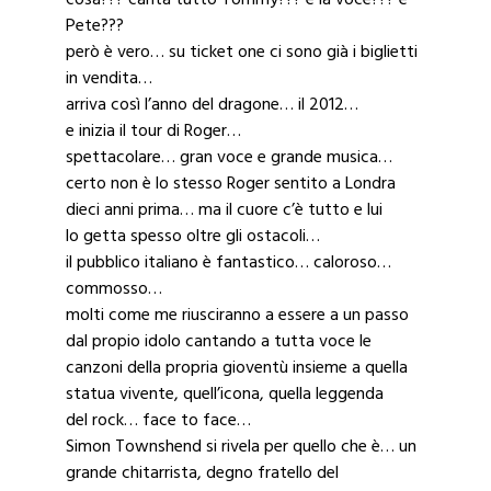
Pete???
però è vero… su ticket one ci sono già i biglietti
in vendita…
arriva così l’anno del dragone… il 2012…
e inizia il tour di Roger…
spettacolare… gran voce e grande musica…
certo non è lo stesso Roger sentito a Londra
dieci anni prima… ma il cuore c’è tutto e lui
lo getta spesso oltre gli ostacoli…
il pubblico italiano è fantastico… caloroso…
commosso…
molti come me riusciranno a essere a un passo
dal propio idolo cantando a tutta voce le
canzoni della propria gioventù insieme a quella
statua vivente, quell’icona, quella leggenda
del rock… face to face…
Simon Townshend si rivela per quello che è… un
grande chitarrista, degno fratello del