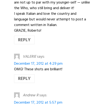
are not up to par with my younger-self — unlike
the Who, who still bring and deliver it!
I speak Italian and love the country and
language but would never attempt to post a
comment written in Italian.
GRAZIE, Roberto!
REPLY
VALERIE
says:
December 17, 2012 at 4:29 pm
OMG! These shots are brilliant!
REPLY
Andrew R
says:
December 17, 2012 at 5:57 pm