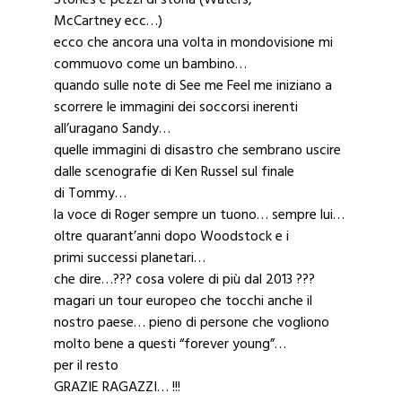
McCartney ecc…)
ecco che ancora una volta in mondovisione mi
commuovo come un bambino…
quando sulle note di See me Feel me iniziano a
scorrere le immagini dei soccorsi inerenti
all’uragano Sandy…
quelle immagini di disastro che sembrano uscire
dalle scenografie di Ken Russel sul finale
di Tommy…
la voce di Roger sempre un tuono… sempre lui…
oltre quarant’anni dopo Woodstock e i
primi successi planetari…
che dire…??? cosa volere di più dal 2013 ???
magari un tour europeo che tocchi anche il
nostro paese… pieno di persone che vogliono
molto bene a questi “forever young”…
per il resto
GRAZIE RAGAZZI… !!!