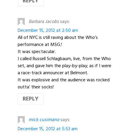
REPLY
Barbara Jacobs
says:
December 15, 2012 at 2:50 am
All of NYC is still raving about the Who’s
performance at MSG.!
It was spectacular.
I called Russell Schlagbaum, live, from the Who
set, and gave him the play-by-play; as if I were
a race-track announcer at Belmont.
It was explosive and the audience was rocked
outta’ their socks!
REPLY
mick cusimano
says:
December 15, 2012 at 5:53 am