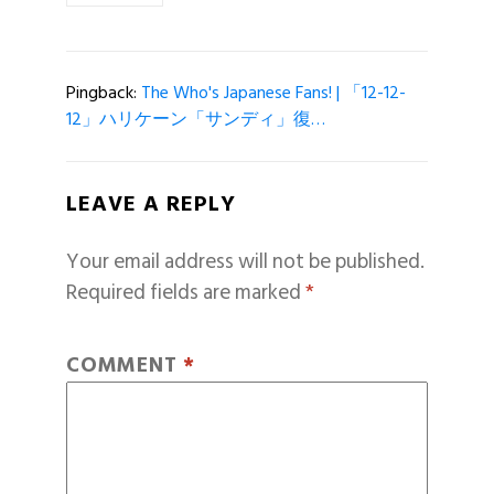
Pingback:
The Who's Japanese Fans! | 「12-12-
12」ハリケーン「サンディ」復…
LEAVE A REPLY
Your email address will not be published.
Required fields are marked
*
COMMENT
*