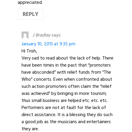
appreciated.
REPLY
J Bradley
says:
January 10, 2013 at 9:35 pm
Hi Trish,
Very sad to read about the lack of help. There
have been times in the past that “promoters
have absconded” with relief funds from “The
Who” concerts. Even when confronted about
such action promoters often claim the “relief
was achieved” by bringing in more tourism;
thus small business are helped etc. etc. etc.
Performers are not at fault for the lack of
direct assistance. It is a blessing they do such
a good job as the musicians and entertainers
they are.