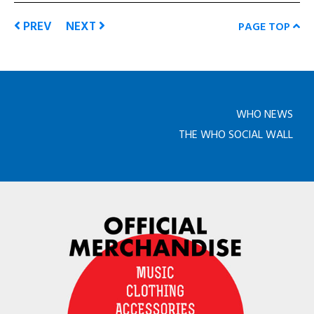
PREV
NEXT
PAGE TOP
WHO NEWS
THE WHO SOCIAL WALL