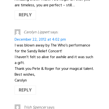
are timeless, you are perfect – still…
REPLY
Carolyn Lippert
says:
December 22, 2012 at 4:02 pm
I was blown away by The Who’s performance
for the Sandy Relief Concert!
I haven’t felt so alive for awhile and it was such
a gift.
Thank you Pete & Roger for your magical talent.
Best wishes,
Carolyn
REPLY
Trish Spencer
says: