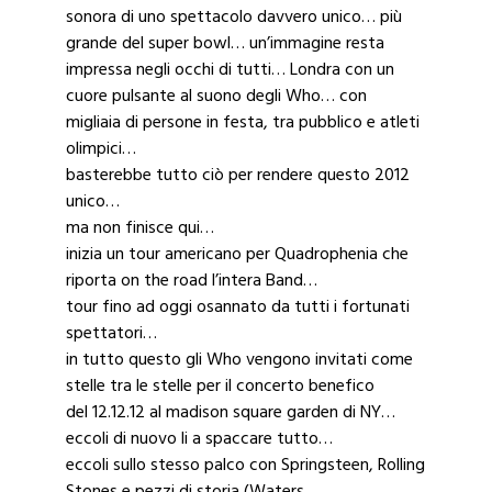
sonora di uno spettacolo davvero unico… più
grande del super bowl… un’immagine resta
impressa negli occhi di tutti… Londra con un
cuore pulsante al suono degli Who… con
migliaia di persone in festa, tra pubblico e atleti
olimpici…
basterebbe tutto ciò per rendere questo 2012
unico…
ma non finisce qui…
inizia un tour americano per Quadrophenia che
riporta on the road l’intera Band…
tour fino ad oggi osannato da tutti i fortunati
spettatori…
in tutto questo gli Who vengono invitati come
stelle tra le stelle per il concerto benefico
del 12.12.12 al madison square garden di NY…
eccoli di nuovo li a spaccare tutto…
eccoli sullo stesso palco con Springsteen, Rolling
Stones e pezzi di storia (Waters,