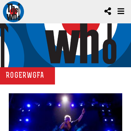
ROGERWGFA